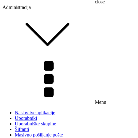
close
Administracija
Menu
Nastavitve aplikacije
Uporabniki
Uporabniške skupine
Šifranti
Masivno pošiljanje pošte