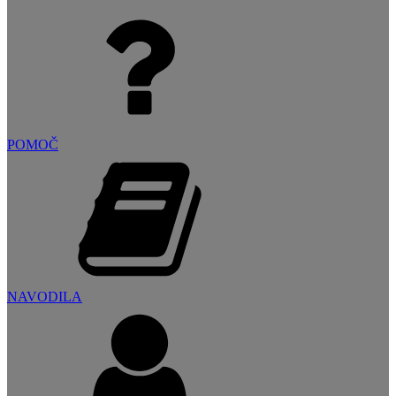
POMOČ
NAVODILA