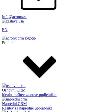
Info@acronx.si
EN
Produkti
Osnovni CRM
Idealna rešitev za nove podjetnike.
Napredni CRM
Rešitev za napredne uporabnike.