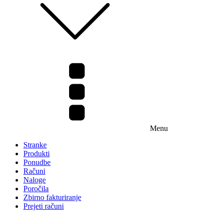
Menu
Stranke
Produkti
Ponudbe
Računi
Naloge
Poročila
Zbirno fakturiranje
Prejeti računi