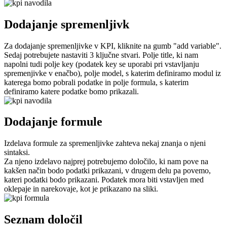
Dodajanje spremenljivk
Za dodajanje spremenljivke v KPI, kliknite na gumb "add variable".
Sedaj potrebujete nastaviti 3 ključne stvari. Polje title, ki nam
napolni tudi polje key (podatek key se uporabi pri vstavljanju
spremenjivke v enačbo), polje model, s katerim definiramo modul iz
katerega bomo pobrali podatke in polje formula, s katerim
definiramo katere podatke bomo prikazali.
Dodajanje formule
Izdelava formule za spremenljivke zahteva nekaj znanja o njeni
sintaksi.
Za njeno izdelavo najprej potrebujemo določilo, ki nam pove na
kakšen način bodo podatki prikazani, v drugem delu pa povemo,
kateri podatki bodo prikazani. Podatek mora biti vstavljen med
oklepaje in narekovaje, kot je prikazano na sliki.
Seznam določil