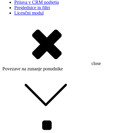
Prijava v CRM podjetja
Preglednice in filtri
Licenčni modul
close
Povezave na zunanje ponudnike