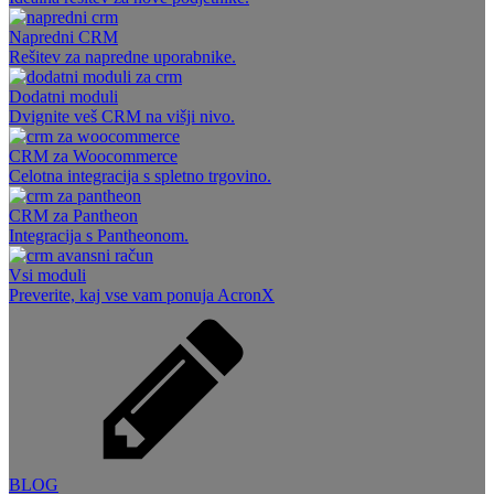
Napredni CRM
Rešitev za napredne uporabnike.
Dodatni moduli
Dvignite veš CRM na višji nivo.
CRM za Woocommerce
Celotna integracija s spletno trgovino.
CRM za Pantheon
Integracija s Pantheonom.
Vsi moduli
Preverite, kaj vse vam ponuja AcronX
BLOG