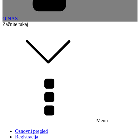
O NAS
Začnite tukaj
Menu
Osnovni pregled
Registracija