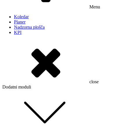
Menu
Koledar
Planer
Nadzorna plošča
KPI
close
Dodatni moduli