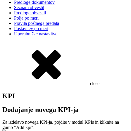
Predloge dokumentov
Seznam obvestil
Predloge obvestil
Polja po meri
Pravila poštnega predala
Postavitev po meri
Uporabniške nastavitve
close
KPI
Dodajanje novega KPI-ja
Za izdelavo novega KPI-ja, pojdite v modul KPIs in kliknite na
gumb "Add kpi".