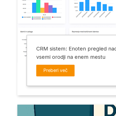
CRM sistem: Enoten pregled nad
vsemi orodji na enem mestu
Preberi več