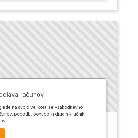
delava računov
glede na svojo velikost, se vsakodnevno
čunov, pogodb, ponudb in drugih ključnih
ov.