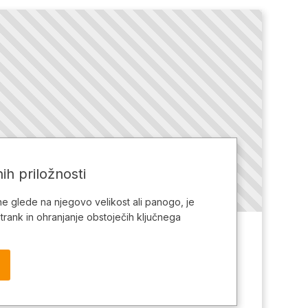
ih priložnosti
ne glede na njegovo velikost ali panogo, je
trank in ohranjanje obstoječih ključnega