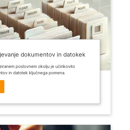
jevanje dokumentov in datokek
iziranem poslovnem okolju je učinkovito
ntov in datotek ključnega pomena.