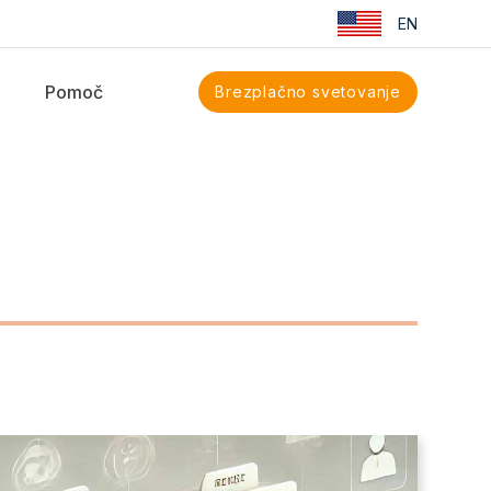
EN
Pomoč
Brezplačno svetovanje