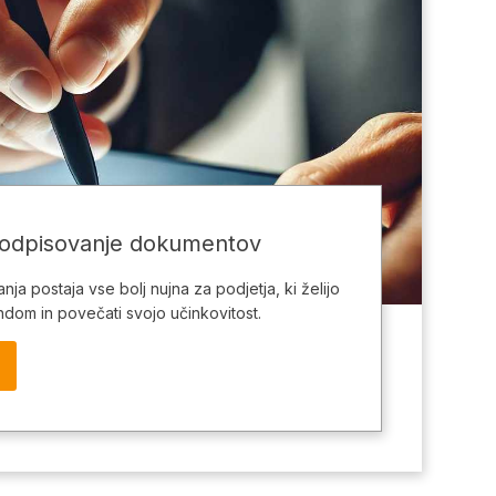
podpisovanje dokumentov
anja postaja vse bolj nujna za podjetja, ki želijo
ndom in povečati svojo učinkovitost.