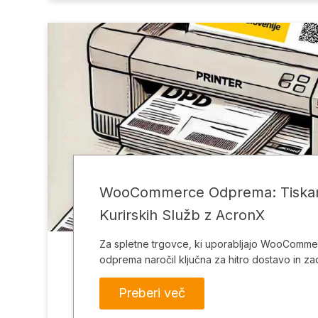
WooCommerce Odprema: Tiskan
Kurirskih Služb z AcronX
Za spletne trgovce, ki uporabljajo WooCommer
odprema naročil ključna za hitro dostavo in za
Preberi več