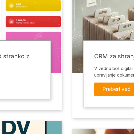
 stranko z
CRM za shran
V vedno bolj digital
upravljanje dokume
Preberi več