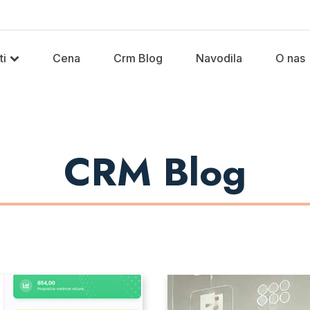
ti
Cena
Crm Blog
Navodila
O nas
CRM Blog