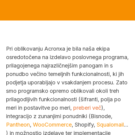
Pri oblikovanju Acronxa je bila naša ekipa
osredotočena na izdelavo poslovnega programa,
prilagojenega najrazličnejšim panogam in s
ponudbo večino temeljnih funkcionalnosti, ki jih
podjetja uporabljajo v vsakdanjem procesu. Zato
smo programsko opremo oblikovali okoli treh
prilagodljivih funkcionalnosti (šifranti, polja po
meri in postavitve po meri,
preberi več
),
integracijo z zunanjimi ponudniki (Bisnode,
Pantheon
,
WooCommerce
, Shopify,
Squalomail
...
) in možnostjo izdelave ter implementacije