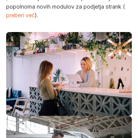
popolnoma novih modulov za podjetja strank (
preberi več
).