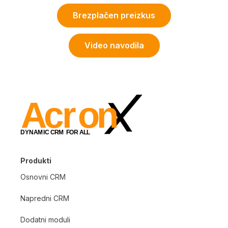
Brezplačen preizkus
Video navodila
Produkti
Osnovni CRM
Napredni CRM
Dodatni moduli