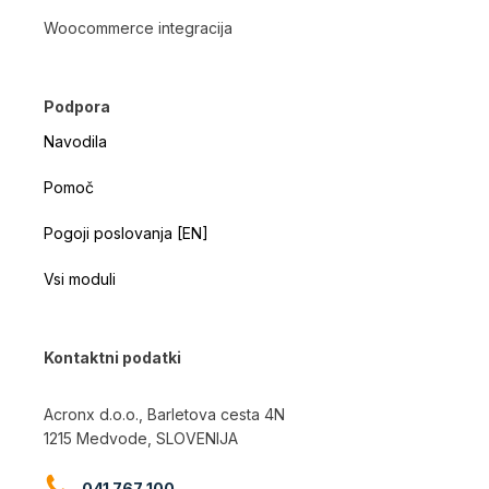
Woocommerce integracija
Podpora
Navodila
Pomoč
Pogoji poslovanja [EN]
Vsi moduli
Kontaktni podatki
Acronx d.o.o., Barletova cesta 4N
1215 Medvode, SLOVENIJA
041 767 100