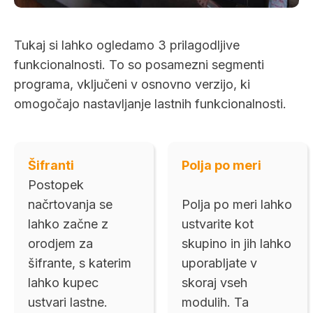
Tukaj si lahko ogledamo 3 prilagodljive
funkcionalnosti. To so posamezni segmenti
programa, vključeni v osnovno verzijo, ki
omogočajo nastavljanje lastnih funkcionalnosti.
Šifranti
Polja po meri
Postopek
načrtovanja se
Polja po meri lahko
lahko začne z
ustvarite kot
orodjem za
skupino in jih lahko
šifrante, s katerim
uporabljate v
lahko kupec
skoraj vseh
ustvari lastne.
modulih. Ta