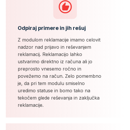
Odpiraj primere in jih rešuj
Z modulom reklamacije imamo celovit
nadzor nad prijavo in reševanjem
reklamacij. Reklamacijo lahko
ustvarimo direktno iz računa ali jo
preprosto vnesemo ročno in
povežemo na račun. Zelo pomembno
je, da pri tem modulu smiselno
uredimo statuse in bomo tako na
tekočem glede reševanja in zaključka
reklamacije.