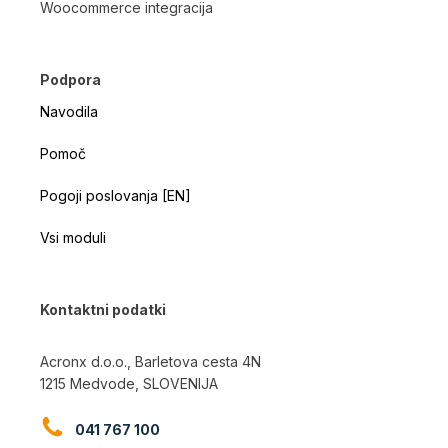
Woocommerce integracija
Podpora
Navodila
Pomoč
Pogoji poslovanja [EN]
Vsi moduli
Kontaktni podatki
Acronx d.o.o., Barletova cesta 4N
1215 Medvode, SLOVENIJA
041 767 100