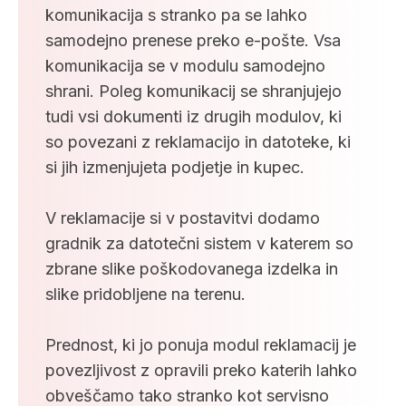
komunikacija s stranko pa se lahko
samodejno prenese preko e-pošte. Vsa
komunikacija se v modulu samodejno
shrani. Poleg komunikacij se shranjujejo
tudi vsi dokumenti iz drugih modulov, ki
so povezani z reklamacijo in datoteke, ki
si jih izmenjujeta podjetje in kupec.
V reklamacije si v postavitvi dodamo
gradnik za datotečni sistem v katerem so
zbrane slike poškodovanega izdelka in
slike pridobljene na terenu.
Prednost, ki jo ponuja modul reklamacij je
povezljivost z opravili preko katerih lahko
obveščamo tako stranko kot servisno