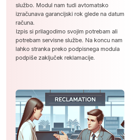
službo. Modul nam tudi avtomatsko
izračunava garancijski rok glede na datum
računa.
Izpis si prilagodimo svojim potrebam ali
potrebam servisne službe. Na koncu nam
lahko stranka preko podpisnega modula
podpiše zaključek reklamacije.