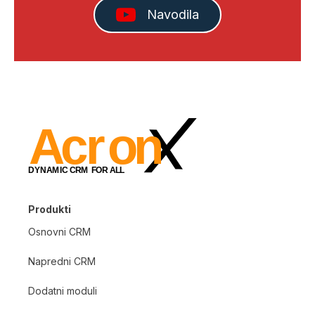
Navodila
Produkti
Osnovni CRM
Napredni CRM
Dodatni moduli