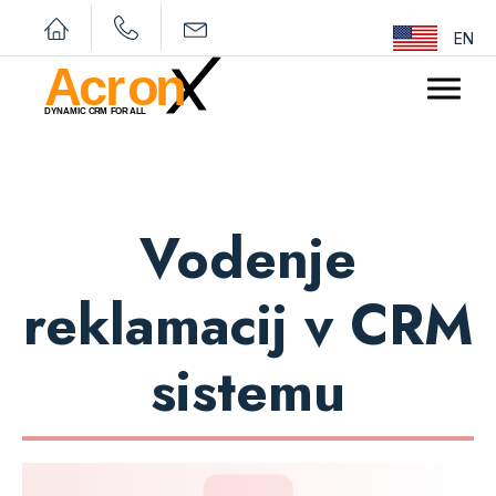
EN
Vodenje
reklamacij v CRM
sistemu