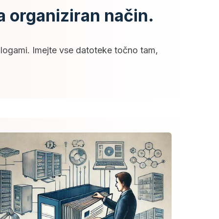
a organiziran način.
alogami. Imejte vse datoteke točno tam,