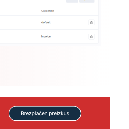
Brezplačen preizkus