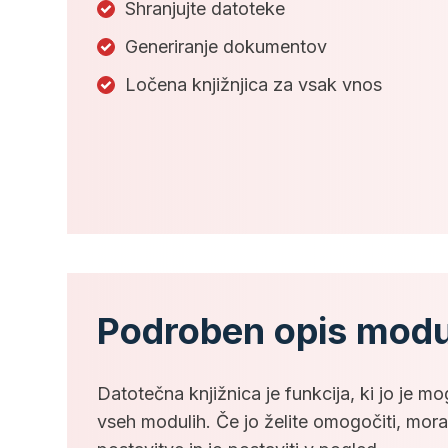
Shranjujte datoteke
Generiranje dokumentov
Ločena knjižnjica za vsak vnos
Podroben opis modu
Datotečna knjižnica je funkcija, ki jo je mo
vseh modulih. Če jo želite omogočiti, morate