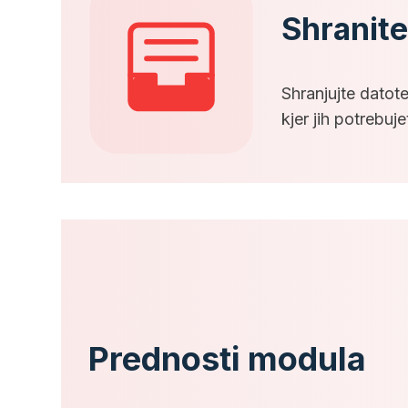
Shranite
Shranjujte datot
kjer jih potrebuje
Prednosti modula