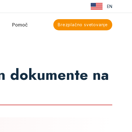
EN
Pomoč
Brezplačno svetovanje
 in dokumente na