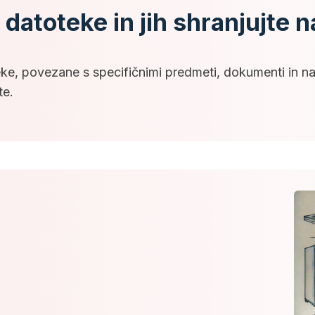
 datoteke in jih shranjujte n
eke, povezane s specifičnimi predmeti, dokumenti in n
te.